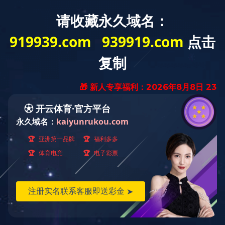
网站首页
关于我们
新闻资讯
米兰体育平台app
工程案例
客户服务
米兰体育（中国）
官网
化学工程行业
食品工程行业
生物制药行业
农林产业行业
其它工程行业
化学工程行业