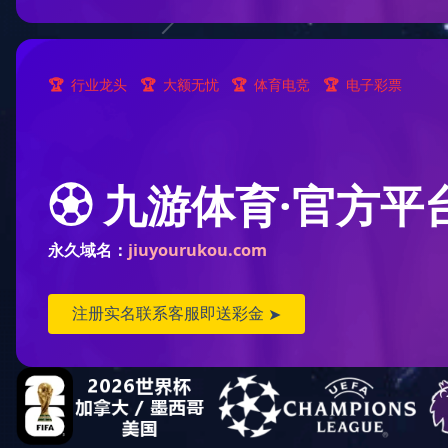
固体制剂生产线
提升混合生产线
热门关键字：
,
,
食品工程
工程案例
PROJECT CASE
化学工程行业