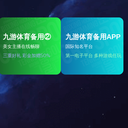
进入，由加热器升温，冷风温度升至工艺温度后，进入流化床内，
润容器内的粉末，使粉末凝聚成疏松的小颗粒，成粒的同时，水份
查看详情 ›
本草纲目》记载：苦荞味苦，性平寒，能实肠胃，益气力，续精
药大辞典》及相关文献中对苦荞都有记载：可安神、活气血、降气
查看详情 ›
他食物中用来改善味道的食品成分。一些调味料在其他情况下被用
国洋葱汤等的主要蔬菜成分。工作原理：空气经加热净化后，由引
查看详情 ›