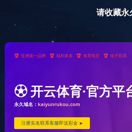
网站首页
关于我们