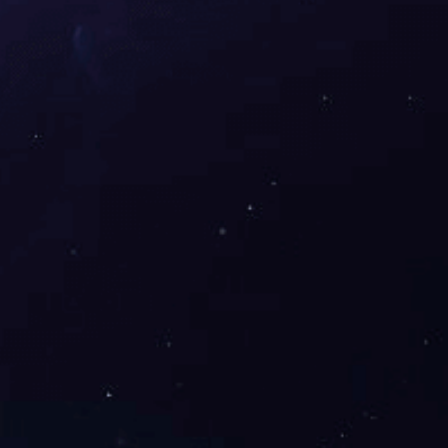
流化床制粒包衣机
FL米兰体育（中国）沸腾制粒干
-