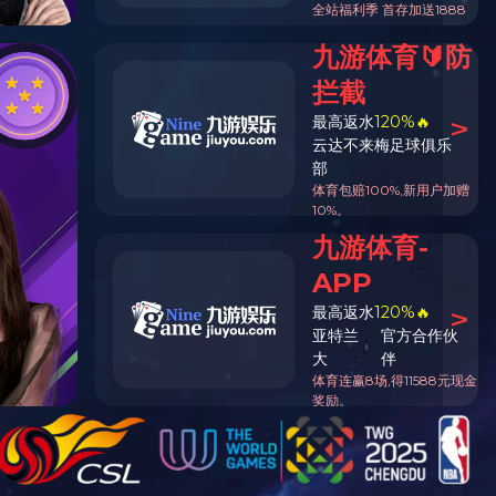
当前位置：
>
>
首页
工程案例
食品工程行业
剂的粘结作用，固体粉末间相互架桥、团聚，从而逐渐形成颗粒。